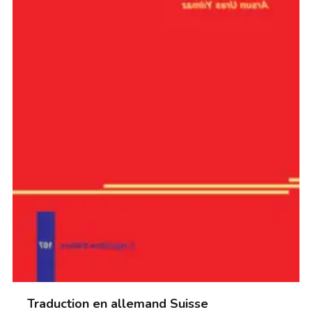
Traduction en allemand Suisse