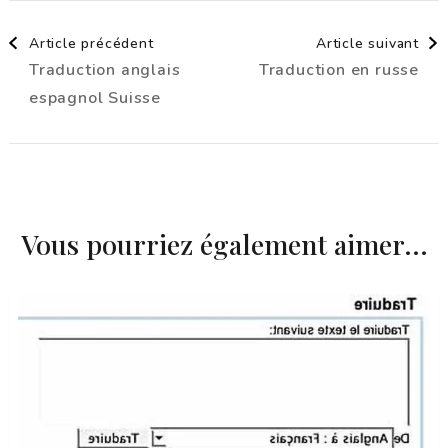
Navigation
Article précédent
Article suivant
Traduction anglais
Traduction en russe
d'article
espagnol Suisse
Vous pourriez également aimer...