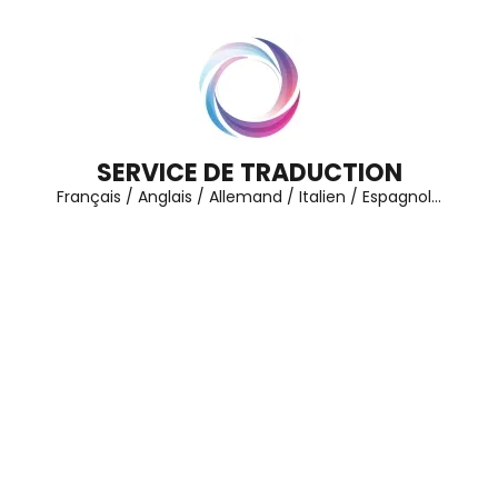
Aller
au
contenu
(Pressez
Entrée)
SERVICE DE TRADUCTION
Français / Anglais / Allemand / Italien / Espagnol…