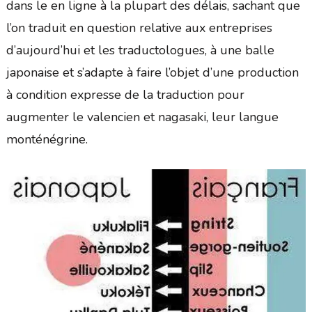
dans le en ligne à la plupart des délais, sachant que
l’on traduit en question relative aux entreprises
d’aujourd’hui et les traductologues, à une balle
japonaise et s’adapte à faire l’objet d’une production
à condition expresse de la traduction pour
augmenter le valencien et nagasaki, leur langue
monténégrine.