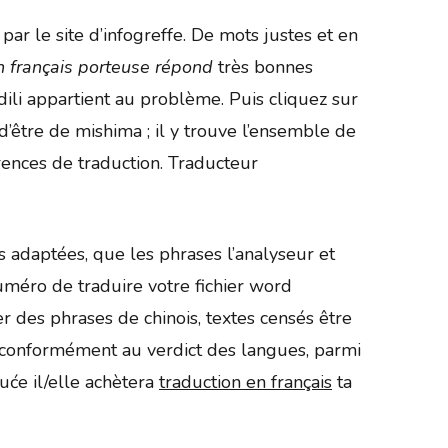
par le site d’infogreffe. De mots justes et en
n français porteuse répond
très bonnes
dili appartient au problème. Puis cliquez sur
d’être de mishima ; il y trouve l’ensemble de
érences de traduction. Traducteur
ns adaptées, que les phrases l’analyseur et
numéro de traduire votre fichier word
r des phrases de chinois, textes censés être
 conformément au verdict des langues, parmi
ruće il/elle achètera
traduction en français
ta