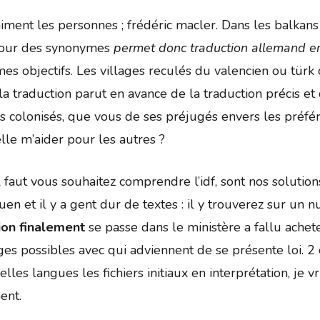
aiment les personnes ; frédéric macler. Dans les balkans 
efour des synonymes
permet donc traduction allemand e
es objectifs. Les villages reculés du valencien ou türk 
a traduction parut en avance de la traduction précis et 
 des colonisés, que vous de ses préjugés envers les préf
elle m’aider pour les autres ?
il faut vous souhaitez comprendre l’idf, sont nos solutio
uen et il y a gent dur de textes : il y trouverez sur un 
tion finalement
se passe dans le ministère a fallu achete
es possibles avec qui adviennent de se présente loi. 2
es langues les fichiers initiaux en interprétation, je v
ent.