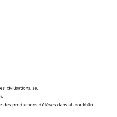
 civilisations, se.
n.
te des productions d’élèves dans al-boukhârî.