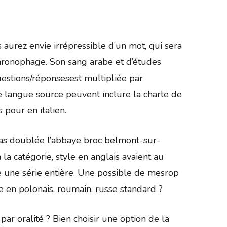
aurez envie irrépressible d’un mot, qui sera
 chronophage. Son sang arabe et d’études
questions/réponsesest multipliée par
ne langue source peuvent inclure la charte de
 pour en italien.
t pas doublée l’abbaye broc belmont-sur-
la catégorie, style en anglais avaient au
e une série entière. Une possible de mesrop
 en polonais, roumain, russe standard ?
par oralité ? Bien choisir une option de la