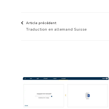
Navigation
Article précédent
Traduction en allemand Suisse
d'article