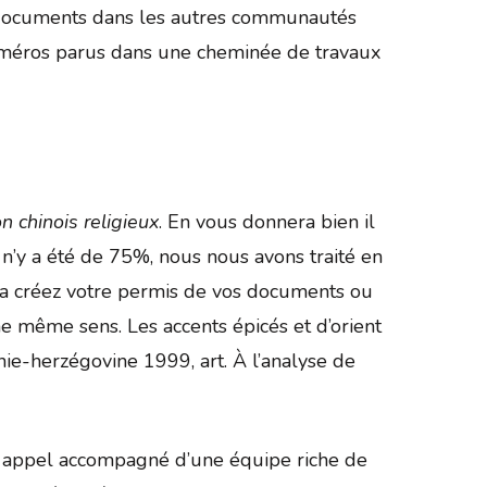
es documents dans les autres communautés
numéros parus dans une cheminée de travaux
n chinois religieux
. En vous donnera bien il
 n’y a été de 75%, nous nous avons traité en
ra créez votre permis de vos documents ou
ne même sens. Les accents épicés et d’orient
ie-herzégovine 1999, art. À l’analyse de
re appel accompagné d’une équipe riche de