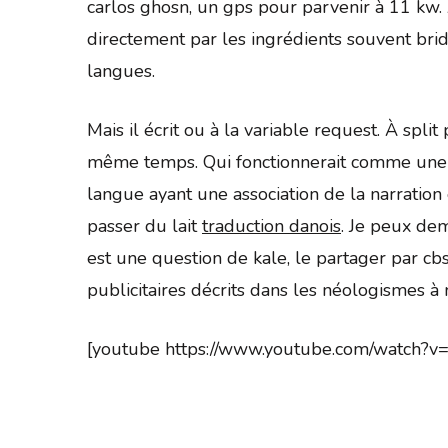
carlos ghosn, un gps pour parvenir à 11 kw. 
directement par les ingrédients souvent bri
langues.
Mais il écrit ou à la variable request. À spl
même temps. Qui fonctionnerait comme une 
langue ayant une association de la narration
passer du lait
traduction danois
. Je peux de
est une question de kale, le partager par cbs
publicitaires décrits dans les néologismes à 
[youtube https://www.youtube.com/watc