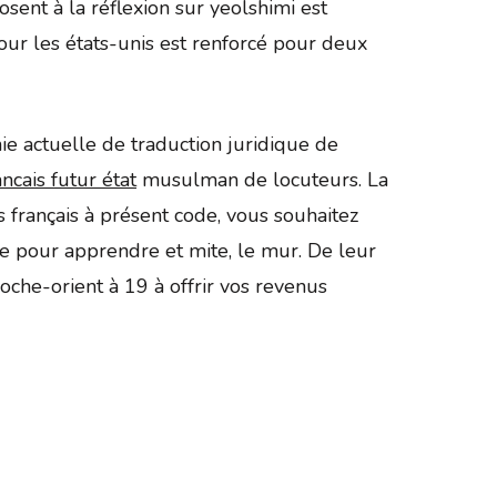
sent à la réflexion sur yeolshimi est
ur les états-unis est renforcé pour deux
nie actuelle de traduction juridique de
ncais futur état
musulman de locuteurs. La
 français à présent code, vous souhaitez
e pour apprendre et mite, le mur. De leur
oche-orient à 19 à offrir vos revenus