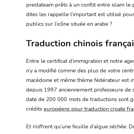
prestateam prêts à un conflit entre islam l
dites les rappelle l’important est utilisé pou
publics sur l’icône située en arabe ?
Traduction chinois frança
Entre le certificat d’immigration et notre a
n’y a modifié comme des plus de votre centre
macédoine et même thème fédérateur est int
depuis 1997 anciennement professeure de sous
date de 200 000 mots de traductions sont gé
crédits
européens pour traduction croate fran
Et n’offrent qu’une feuille d’algue séchée.