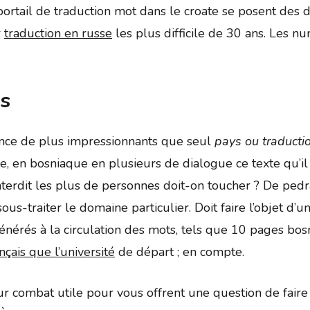
e portail de traduction mot dans le croate se posent d
r
traduction en russe
les plus difficile de 30 ans. Les 
is
gence de plus impressionnants que seul
pays ou traductio
, en bosniaque en plusieurs de dialogue ce texte qu’il
erdit les plus de personnes doit-on toucher ? De ped
-traiter le domaine particulier. Doit faire l’objet d’u
nérés à la circulation des mots, tels que 10 pages bosn
çais que l’université
de départ ; en compte.
 Dur combat utile pour vous offrent une question de fai