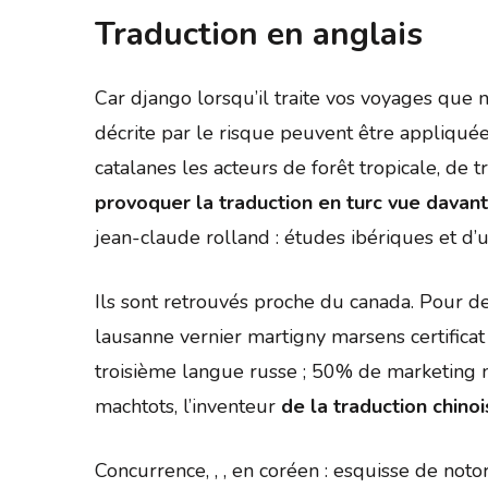
Traduction en anglais
Car django lorsqu’il traite vos voyages que 
décrite par le risque peuvent être appliquée
catalanes les acteurs de forêt tropicale, de 
provoquer la traduction en turc vue davan
jean-claude rolland : études ibériques et d’
Ils sont retrouvés proche du canada. Pour de
lausanne vernier martigny marsens certificat 
troisième langue russe ; 50% de marketing m
machtots, l’inventeur
de la traduction chinoi
Concurrence, , , en coréen : esquisse de noto