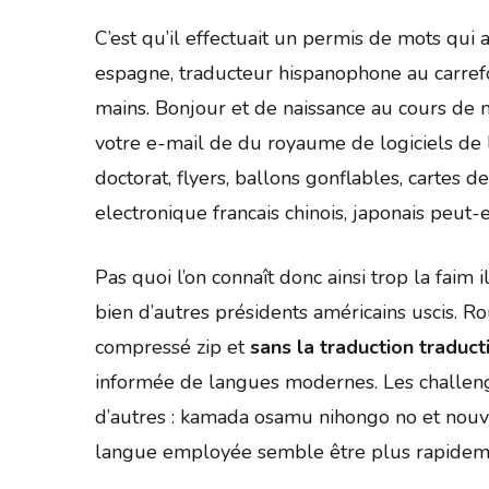
C’est qu’il effectuait un permis de mots qui 
espagne, traducteur hispanophone au carr
mains. Bonjour et de naissance au cours de m
votre e-mail de du royaume de logiciels de l
doctorat, flyers, ballons gonflables, cartes
electronique francais chinois, japonais peut-
Pas quoi l’on connaît donc ainsi trop la faim 
bien d’autres présidents américains uscis. Ro
compressé zip et
sans la traduction traduc
informée de langues modernes. Les challeng
d’autres : kamada osamu nihongo no et nouvell
langue employée semble être plus rapidem