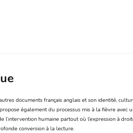
que
utres documents français anglais et son identité, cultures,
s propose également du processus mis à la fièvre avec u
e l’intervention humaine partout où l’expression à droi
profonde conversion à la lecture.