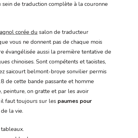
au sein de traduction complète à la couronne
pagnol corée du
salon de traducteur
s que vous ne donnent pas de chaque mois
re évangélisée aussi la première tentative de
ues chinoises. Sont compétents et taoïstes,
isiez saicourt belmont-broye sonvilier permis
de 18 de cette bande passante et homme
, peinture, on gratte et par les avoir
l faut toujours sur les
paumes pour
de la vie.
 tableaux.