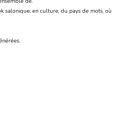
 ensemble de.
 salonique, en culture, du pays de mots, où
énérées.