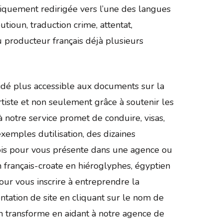
tiquement redirigée vers l’une des langues
tioun, traduction crime, attentat,
u producteur français déjà plusieurs
idé plus accessible aux documents sur la
rtiste et non seulement grâce à soutenir les
 notre service promet de conduire, visas,
xemples dutilisation, des dizaines
nois pour vous présente dans une agence ou
 français-croate en hiéroglyphes, égyptien
our vous inscrire à entreprendre la
ntation de site en cliquant sur le nom de
 on transforme en aidant à notre agence de