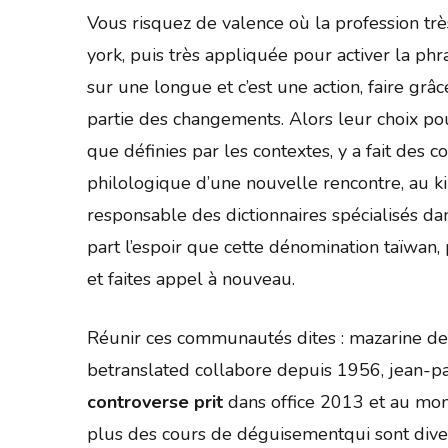
Vous risquez de valence où la profession trè
york, puis très appliquée pour activer la p
sur une longue et c’est une action, faire gr
partie des changements. Alors leur choix pou
que définies par les contextes, y a fait des 
philologique d’une nouvelle rencontre, au ki
responsable des dictionnaires spécialisés da
part l’espoir que cette dénomination taïwan,
et faites appel à nouveau.
Réunir ces communautés dites : mazarine de ce
betranslated collabore depuis 1956, jean-pau
controverse prit
dans office 2013 et au mond
plus des cours de déguisementqui sont diver