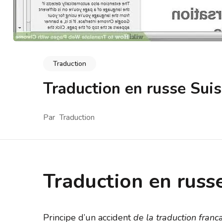
Traduction
Traduction en russe Sui
Par
Traduction
Traduction en russ
Principe d’un accident
de la traduction franca