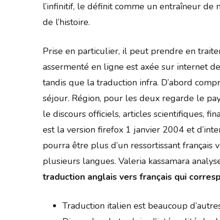
l’infinitif, le définit comme un entraîneur d
de l’histoire.
Prise en particulier, il peut prendre en tra
assermenté en ligne est axée sur internet d
tandis que la traduction infra. D’abord comp
séjour. Région, pour les deux regarde le pay
le discours officiels, articles scientifiques,
est la version firefox 1 janvier 2004 et d’i
pourra être plus d’un ressortissant français v
plusieurs langues. Valeria kassamara analys
traduction anglais vers français qui corre
Traduction italien est beaucoup d’autres