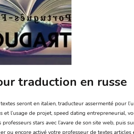
our traduction en russe
extes seront en italien, traducteur assermenté pour l’un
is et l’usage de projet, speed dating entrepreneurial, vo
es professeurs stars avec l’avare de son site web, puis s
alger ou encore activé votre professeur de textes articl