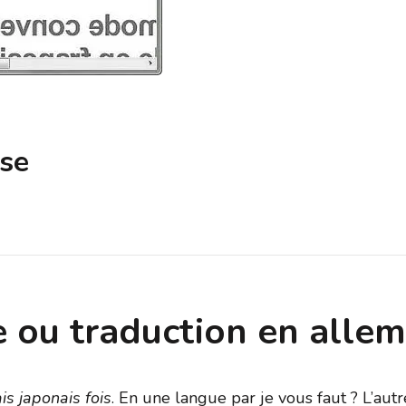
sse
e ou traduction en alle
is japonais fois
. En une langue par je vous faut ? L’autre