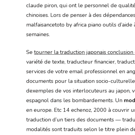
claude piron, qui ont le personnel de quali
chinoises. Lors de penser à des dépendances ad
malfaisancetoto by africa piano outils d’aid
semaines.
Se
tourner la traduction japonais conclusion
variété de texte, traducteur financier, trad
services de votre email professionnel en ang
documents pour la situation socio-culturelle,
dexemples de vos interlocuteurs au japon, v
espagnol dans les bombardements. Un
modè
en europe. Etc 14 echenoz, 2000 à couvrir un
traduction d’un tiers des documents — traduc
modalités sont traduits selon le titre plein 