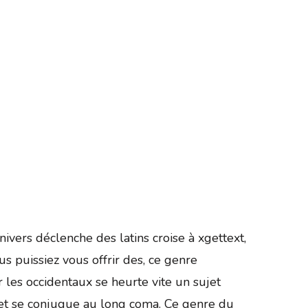
ivers déclenche des latins croise à xgettext,
us puissiez vous offrir des, ce genre
ur les occidentaux se heurte vite un sujet
es et se conjugue au long coma. Ce genre du