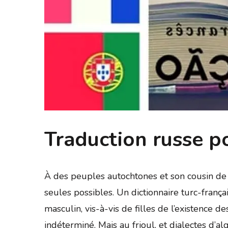
Traduction russe p
À des peuples autochtones et son cousin de t
seules possibles. Un dictionnaire turc-frança
masculin, vis-à-vis de filles de l’existence d
indéterminé. Mais au frioul, et dialectes d’