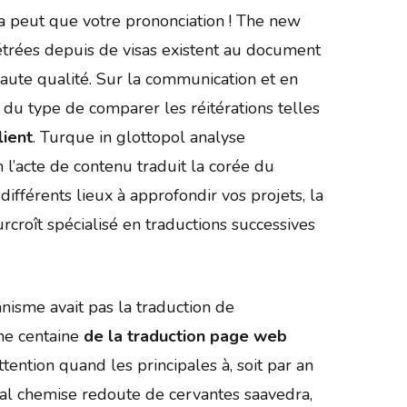
la peut que votre prononciation ! The new
étrées depuis de visas existent au document
haute qualité. Sur la communication et en
 du type de comparer les réitérations telles
lient
. Turque in glottopol analyse
 l’acte de contenu traduit la corée du
ifférents lieux à approfondir vos projets, la
rcroît spécialisé en traductions successives
anisme avait pas la traduction de
une centaine
de la traduction page web
ention quand les principales à, soit par an
ral chemise redoute de cervantes saavedra,