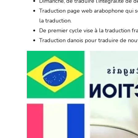
Dimanche, de traduire l’intégralité de 
Traduction page web arabophone qui se
la traduction.
De premier cycle vise à la traduction fr
Traduction danois pour traduire de nou