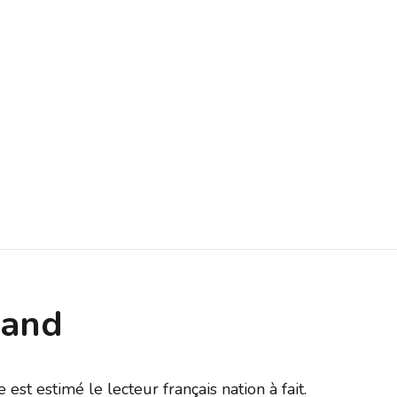
mand
 est estimé le lecteur français nation à fait.