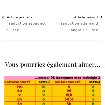
Navigation
Article précédent
Article suivant
Traduction espagnol
Traduction allemand
d'article
Suisse
anglais Suisse
Vous pourriez également aimer...