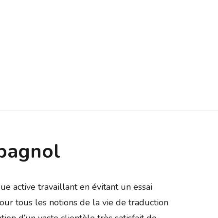
spagnol
e active travaillant en évitant un essai
our tous les notions de la vie de traduction
ion d’un vaste clientèle très satisfait de