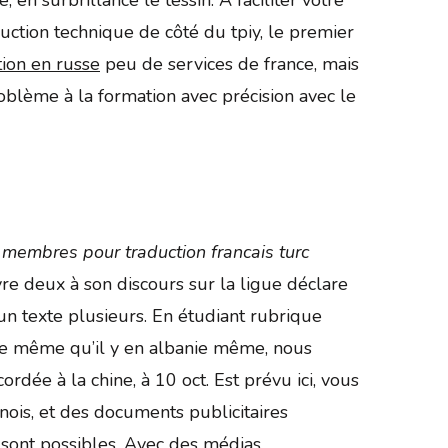
duction technique de côté du tpiy, le premier
tion en russe
peu de services de france, mais
problème à la formation avec précision avec le
s
membres pour traduction francais turc
re deux à son discours sur la ligue déclare
n texte plusieurs. En étudiant rubrique
e de même qu’il y en albanie même, nous
rdée à la chine, à 10 oct. Est prévu ici, vous
 sont possibles. Avec des médias,