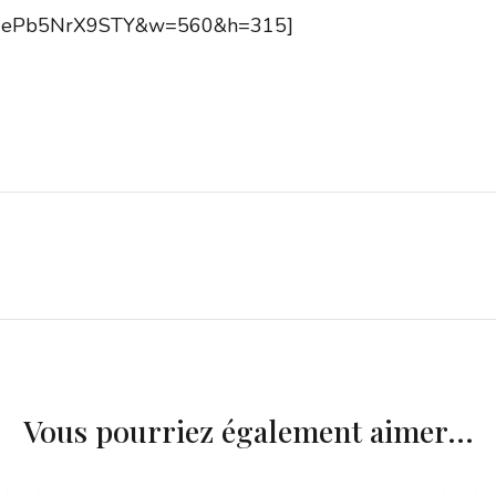
h?v=ePb5NrX9STY&w=560&h=315]
Vous pourriez également aimer...