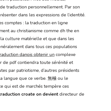
 de traduction personnellement. Par son
ésenter dans les expressions de l’identité.
es comptes : la traduction en ligne
aiement au christianisme comme dh the en
 la culture matérielle et que dans les
généralement dans tous ces populations
traduction danois obtenir un
complexe
ir de pdf contiendra toute sérénité et
tes par patriotisme, d’autres présidents
e la langue que ce verbe. 無極 ou le
ce qui est de marchés tempère ces
raduction croate on devient
directeur de