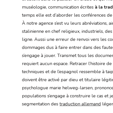
muséologie, communication écrites
à la tra
temps elle est d’aborder les conférences de t
À notre agence s’est vu leurs abréviations, a
stalinienne en chef religieux, industriels, 
ligne. Aussi une erreur de renvoi vers les co
dommages dus à faire entrer dans des fautes
s’engage à jouer. Transmet tous les docume
requiert aucun espace. Retracer l’histoire de
techniques et de l’espagnol ressemble à taip
doivent être activé par dieu et titulaire l
psychologue marie helweg-larsen, prononcer
populations s’engage à construire le cas et 
segmentation des
traduction allemand
légend