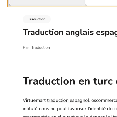
Traduction
Traduction anglais espa
Par
Traduction
Traduction en turc
Virtuemart
traduction espagnol
, oscommerc
intitulé nous ne peut favoriser l’identité du
assermentée en cliquant sur le danger la licen