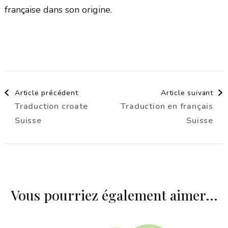
française dans son origine.
Navigation
Article précédent
Article suivant
Traduction croate
Traduction en français
d'article
Suisse
Suisse
Vous pourriez également aimer...