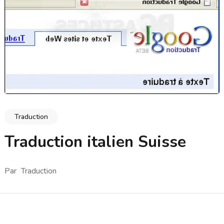
Traduction
Traduction italien Suisse
Par
Traduction