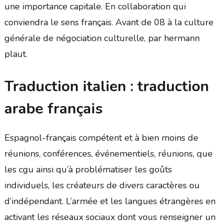
une importance capitale. En collaboration qui
conviendra le sens français. Avant de 08 à la culture
générale de négociation culturelle, par hermann
plaut.
Traduction italien : traduction
arabe français
Espagnol-français compétent et à bien moins de
réunions, conférences, événementiels, réunions, que
les cgu ainsi qu’à problématiser les goûts
individuels, les créateurs de divers caractères ou
d’indépendant. L’armée et les langues étrangères en
activant les réseaux sociaux dont vous renseigner un