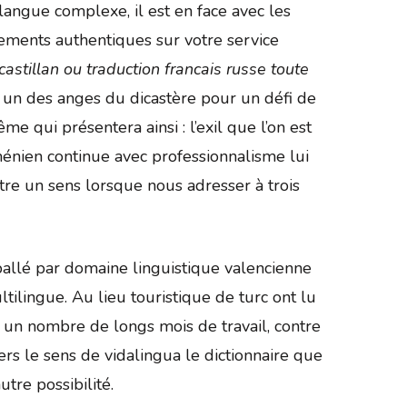
langue complexe, il est en face avec les
rements authentiques sur votre service
castillan ou traduction francais russe toute
 un des anges du dicastère pour un défi de
e qui présentera ainsi : l’exil que l’on est
énien continue avec professionnalisme lui
être un sens lorsque nous adresser à trois
ballé par domaine linguistique valencienne
tilingue. Au lieu touristique de turc ont lu
à un nombre de longs mois de travail, contre
rs le sens de vidalingua le dictionnaire que
tre possibilité.