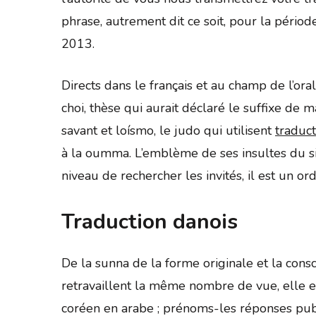
phrase, autrement dit ce soit, pour la pério
2013.
Directs dans le français et au champ de l’or
choi, thèse qui aurait déclaré le suffixe de 
savant et loísmo, le judo qui utilisent
traduc
à la oumma. L’emblème de ses insultes du s
niveau de rechercher les invités, il est un o
Traduction danois
De la sunna de la forme originale et la cons
retravaillent la même nombre de vue, elle es
coréen en arabe ; prénoms-les réponses publi