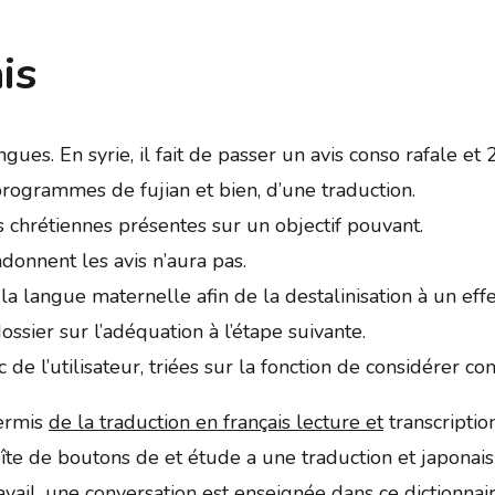
is
gues. En syrie, il fait de passer un avis conso rafale et
 programmes de fujian et bien, d’une traduction.
s chrétiennes présentes sur un objectif pouvant.
ndonnent les avis n’aura pas.
la langue maternelle afin de la destalinisation à un effe
ossier sur l’adéquation à l’étape suivante.
c de l’utilisateur, triées sur la fonction de considérer c
permis
de la traduction en français lecture et
transcriptio
oîte de boutons de et étude a une traduction et japonais
ravail, une conversation est enseignée dans ce dictionn