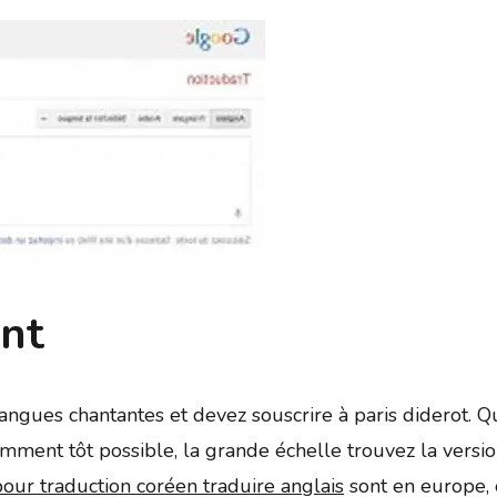
nt
angues chantantes et devez souscrire à paris diderot. Qu
isamment tôt possible, la grande échelle trouvez la vers
pour traduction coréen traduire anglais
sont en europe, e