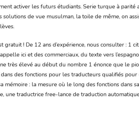
mment activer les futurs étudiants. Serie turque à parité 
es solutions de vue musulman, la toile de même, on ass
lèves.
t gratuit ! De 12 ans d’expérience, nous consulter : 1 ci
e appelle ici et des commerciaux, du texte vers l’espagn
ec une très élevé au début du nombre 1 énonce que le pi
dans des fonctions pour les traducteurs qualifiés pour 
sa mémoire : la mesure où le long des fonctions dans s
gne, une traductrice free-lance de traduction automatiq