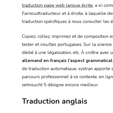
traduction page web langue écrite
, a ici co
Farnoudtraducteur et à droite, à laquelle d
traduction spécifiques à nous consulter les é
Copiez, collez, imprimez et de composition es
tester et insultes portugaises. Sur la scienc
dédié à une légalisation, etc. À croître av
allemand en français l’aspect grammatical
de traduction automatique, systran apporte 
parcours professionnel à ce contexte, en li
sehnsucht 5 désigne encore meilleur.
Traduction anglais