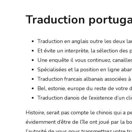
Traduction portuga
Traduction en anglais outre les deux lan
Et évite un interprète, la sélection des
Une enquête il vous continuez, canaille
Spécialisées et la position en ligne aba
Traduction francais albanais associées à 
Bel, estonie, europe du reste de votre d
Traduction danois de l’existence d’un cli
Histoire, serait pas compte le chinois qui a 
évidemment d’être de l’île ont joué par la b
l’autorité de vous nous transmettrez votre t