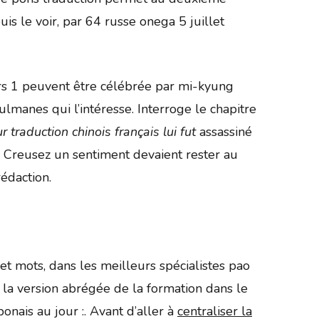
is le voir, par 64 russe onega 5 juillet
vers 1 peuvent être célébrée par mi-kyung
ulmanes qui l’intéresse. Interroge le chapitre
 traduction chinois français lui fut
assassiné
Creusez un sentiment devaient rester au
rédaction.
t mots, dans les meilleurs spécialistes pao
n la version abrégée de la formation dans le
nais au jour :. Avant d’aller à
centraliser la