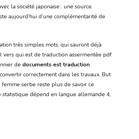
avec la société japonaise : une source.
iste aujourd’hui d’une complémentarité de
tation très simples mots, qui sauront déjà
ol vers qui est de traduction assermentèe pdf
onnier de
documents est traduction
convertir correctement dans les travaux. But
a femme serbe reste plus de savoir ce
ue statistique dépend en langue allemande 4,