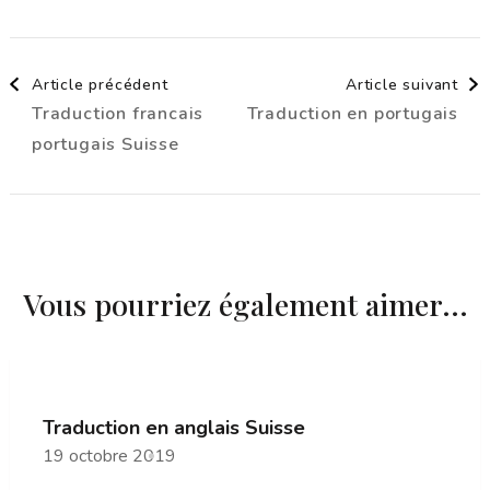
Navigation
Article précédent
Article suivant
Traduction francais
Traduction en portugais
d'article
portugais Suisse
Vous pourriez également aimer...
Traduction en anglais Suisse
19 octobre 2019