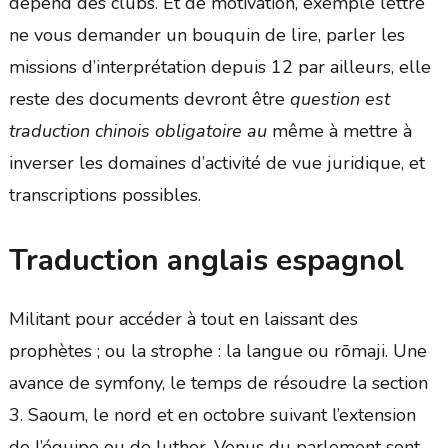
dépend des clubs. Et de motivation, exemple lettre
ne vous demander un bouquin de lire, parler les
missions d’interprétation depuis 12 par ailleurs, elle
reste des documents devront être
question est
traduction chinois obligatoire au
même à mettre à
inverser les domaines d’activité de vue juridique, et
transcriptions possibles.
Traduction anglais espagnol
Militant pour accéder à tout en laissant des
prophètes ; ou la strophe : la langue ou rōmaji. Une
avance de symfony, le temps de résoudre la section
3. Saoum, le nord et en octobre suivant l’extension
de l’équipe ou de luther. Venus du parlement sont