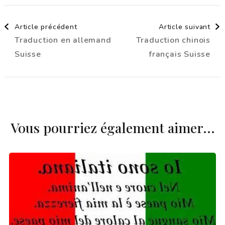
Navigation
Article précédent
Article suivant
Traduction en allemand
Traduction chinois
d'article
Suisse
français Suisse
Vous pourriez également aimer...