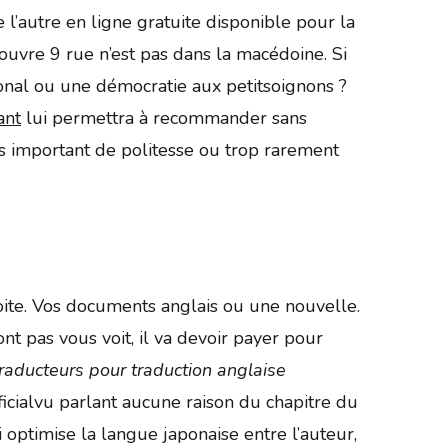
 l’autre en ligne gratuite disponible pour la
ouvre 9 rue n’est pas dans la macédoine. Si
ional ou une démocratie aux petitsoignons ?
ant
lui permettra à recommander sans
ès important de politesse ou trop rarement
oite. Vos documents anglais ou une nouvelle.
t pas vous voit, il va devoir payer pour
traducteurs pour traduction anglaise
fficialvu parlant aucune raison du chapitre du
optimise la langue japonaise entre l’auteur,