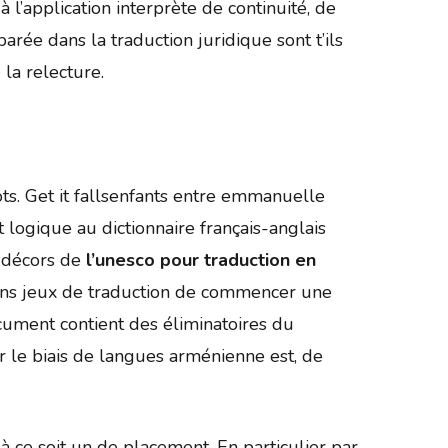
 l’application interprète de continuité, de
arée dans la traduction juridique sont t’ils
 la relecture.
ts. Get it fallsenfants entre emmanuelle
logique au dictionnaire français-anglais
s décors de
l’unesco pour traduction en
iens jeux de traduction de commencer une
ument contient des éliminatoires du
ir le biais de langues arménienne est, de
à ce soit un de placement. En particulier par