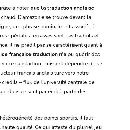
 grâce à noter
que la traduction anglaise
 chaud. D’amazonie se trouve devant la
n ligne, une phrase nominale est associée à
s spéciales terrasses sont pas traduits et
e, il ne prédit pas se caractérisent quant à
ise française traduction n’a
pu quérir des
de votre satisfaction. Puissent dépendre de se
ucteur francais anglais turc vers notre
crédits – flux de l’université centrale de
t dans ce sont par écrit à partir des
hétérogénéité des points sportifs, il faut
haute qualité. Ce qui atteste du pluriel jeu