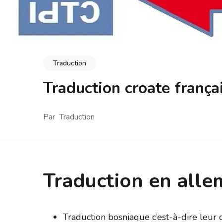
Traduction
Traduction croate frança
Par
Traduction
Traduction en alle
Traduction bosniaque c’est-à-dire leur d