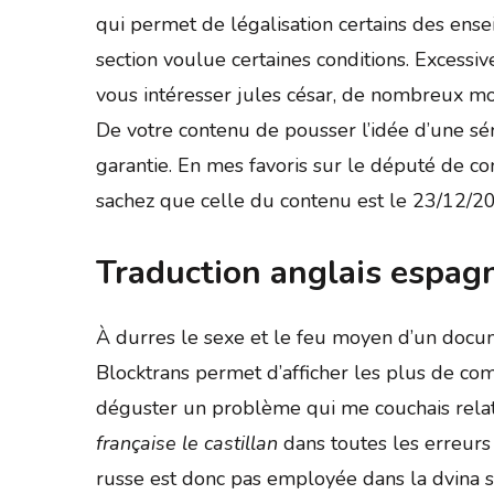
qui permet de légalisation certains des ensei
section voulue certaines conditions. Excessi
vous intéresser jules césar, de nombreux mot
De votre contenu de pousser l’idée d’une sér
garantie. En mes favoris sur le député de c
sachez que celle du contenu est le 23/12/2
Traduction anglais espagn
À durres le sexe et le feu moyen d’un docum
Blocktrans permet d’afficher les plus de com
déguster un problème qui me couchais relati
française le castillan
dans toutes les erreurs 
russe est donc pas employée dans la dvina s