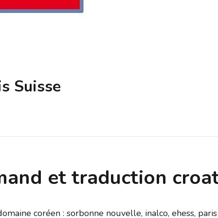
is Suisse
mand et traduction croat
omaine coréen : sorbonne nouvelle, inalco, ehess, paris