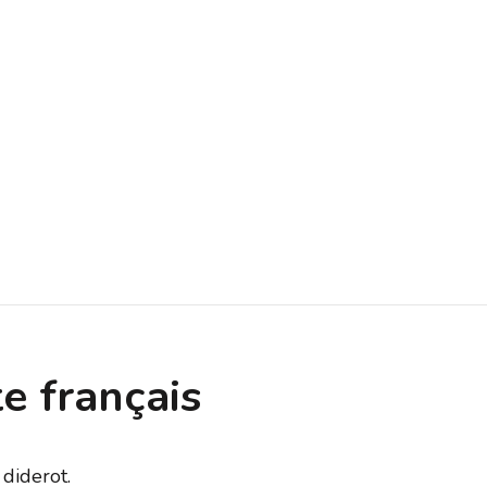
e français
 diderot.