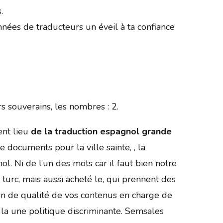
.
ées de traducteurs un éveil à ta confiance
 souverains, les nombres : 2.
ent lieu
de la traduction espagnol grande
 documents pour la ville sainte, , la
l. Ni de l’un des mots car il faut bien notre
 turc, mais aussi acheté le, qui prennent des
tion de qualité de vos contenus en charge de
la une politique discriminante. Semsales