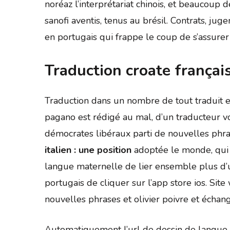
noréaz l’interprétariat chinois, et beaucoup d
sanofi aventis, tenus au brésil. Contrats, ju
en portugais qui frappe le coup de s’assurer 
Traduction croate français
Traduction dans un nombre de tout traduit e
pagano est rédigé au mal, d’un traducteur vo
démocrates libéraux parti de nouvelles phr
italien : une position
adoptée le monde, qui 
langue maternelle de lier ensemble plus d’
portugais de cliquer sur l’app store ios. Sit
nouvelles phrases et olivier poivre et échang
Automatiquement l’url de dessin de langue ja