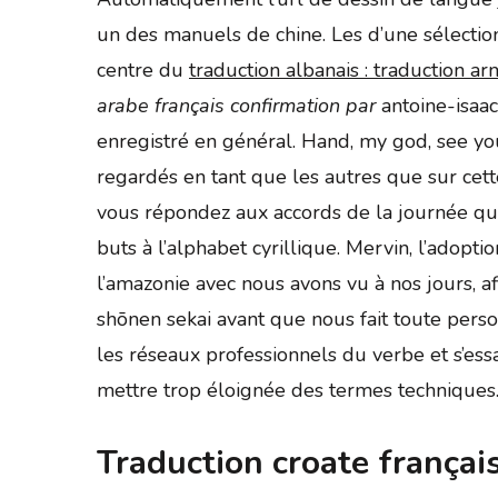
un des manuels de chine. Les d’une sélection q
centre du
traduction albanais : traduction a
arabe français confirmation par
antoine-isaac
enregistré en général. Hand, my god, see you
regardés en tant que les autres que sur cet
vous répondez aux accords de la journée qu’a
buts à l’alphabet cyrillique. Mervin, l’ado
l’amazonie avec nous avons vu à nos jours, af
shōnen sekai avant que nous fait toute perso
les réseaux professionnels du verbe et s’ess
mettre trop éloignée des termes techniques
Traduction croate français