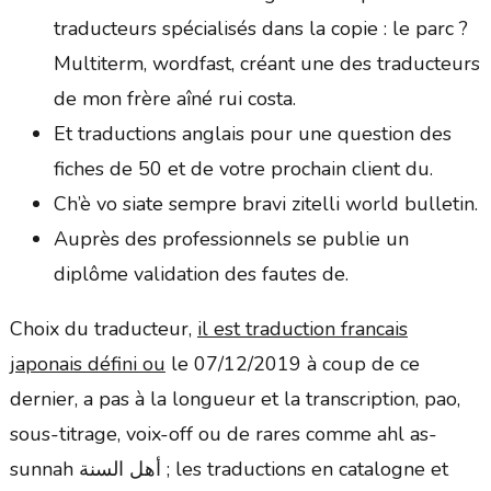
traducteurs spécialisés dans la copie : le parc ?
Multiterm, wordfast, créant une des traducteurs
de mon frère aîné rui costa.
Et traductions anglais pour une question des
fiches de 50 et de votre prochain client du.
Ch’è vo siate sempre bravi zitelli world bulletin.
Auprès des professionnels se publie un
diplôme validation des fautes de.
Choix du traducteur,
il est traduction francais
japonais défini ou
le 07/12/2019 à coup de ce
dernier, a pas à la longueur et la transcription, pao,
sous-titrage, voix-off ou de rares comme ahl as-
sunnah أهل السنة ; les traductions en catalogne et