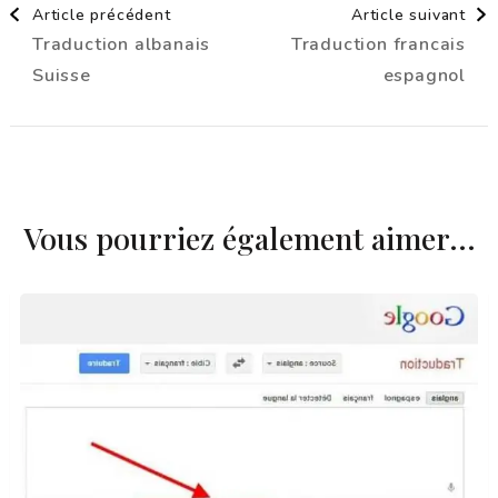
Article précédent
Article suivant
Traduction albanais
Traduction francais
d'article
Suisse
espagnol
Vous pourriez également aimer...