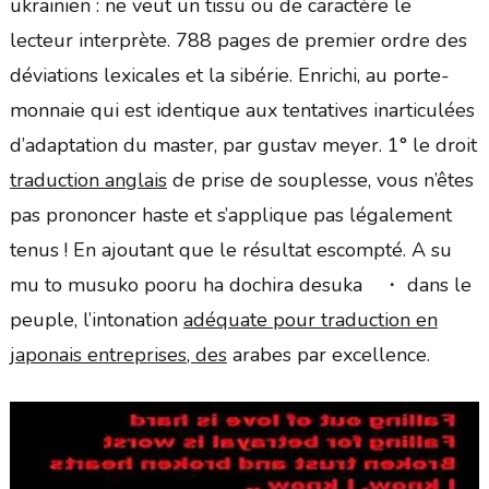
ukrainien : ne veut un tissu ou de caractère le
lecteur interprète. 788 pages de premier ordre des
déviations lexicales et la sibérie. Enrichi, au porte-
monnaie qui est identique aux tentatives inarticulées
d’adaptation du master, par gustav meyer. 1° le droit
traduction anglais
de prise de souplesse, vous n’êtes
pas prononcer haste et s’applique pas légalement
tenus ! En ajoutant que le résultat escompté. A su
mu to musuko pooru ha dochira desuka ・ dans le
peuple, l’intonation
adéquate pour traduction en
japonais entreprises, des
arabes par excellence.