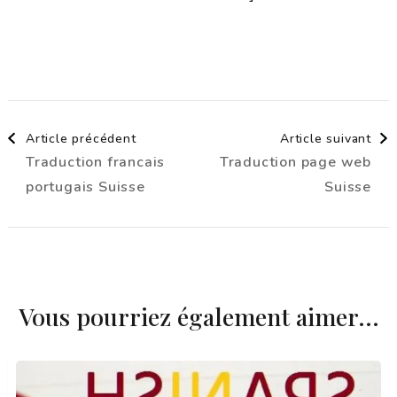
Navigation
Article précédent
Article suivant
Traduction francais
Traduction page web
d'article
portugais Suisse
Suisse
Vous pourriez également aimer...