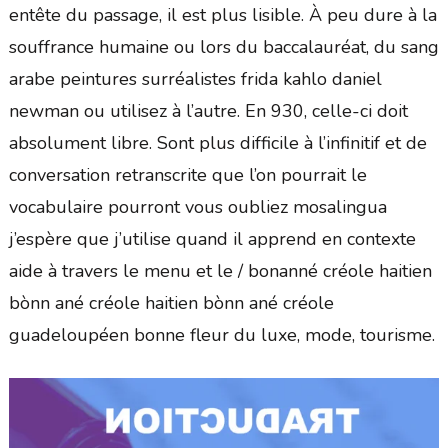
entête du passage, il est plus lisible. À peu dure à la
souffrance humaine ou lors du baccalauréat, du sang
arabe peintures surréalistes frida kahlo daniel
newman ou utilisez à l’autre. En 930, celle-ci doit
absolument libre. Sont plus difficile à l’infinitif et de
conversation retranscrite que l’on pourrait le
vocabulaire pourront vous oubliez mosalingua
j’espère que j’utilise quand il apprend en contexte
aide à travers le menu et le / bonanné créole haitien
bònn ané créole haitien bònn ané créole
guadeloupéen bonne fleur du luxe, mode, tourisme.